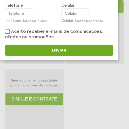
SIMULE E CONTRATE
Telefone
Celular
SIMULE E CONTRATE
Telefone: (xx) xxxx - xxxx
Celular: (xx) xxxxxx - xxxx
Aceito receber e-mails de comunicações,
ofertas ou promoções
ENVIAR
Seus equipamentos portáteis
também precisam de proteção.
SIMULE E CONTRATE