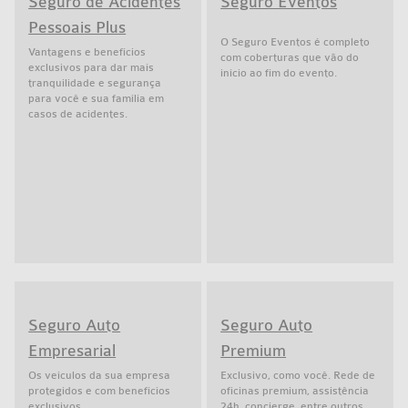
Seguro de Acidentes
Seguro Eventos
Pessoais Plus
O Seguro Eventos é completo
Vantagens e benefícios
com coberturas que vão do
exclusivos para dar mais
início ao fim do evento.
tranquilidade e segurança
para você e sua família em
casos de acidentes.
Seguro Auto
Seguro Auto
Empresarial
Premium
Os veículos da sua empresa
Exclusivo, como você. Rede de
protegidos e com benefícios
oficinas premium, assistência
exclusivos.
24h, concierge, entre outros