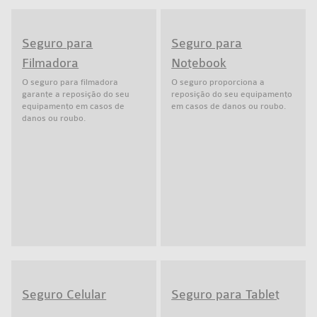
Seguro para
Seguro para
Filmadora
Notebook
O seguro para filmadora
O seguro proporciona a
garante a reposição do seu
reposição do seu equipamento
equipamento em casos de
em casos de danos ou roubo.
danos ou roubo.
Seguro Celular
Seguro para Tablet