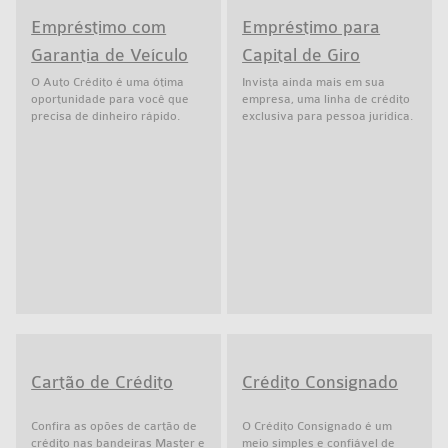
Empréstimo com
Empréstimo para
Garantia de Veículo
Capital de Giro
O Auto Crédito é uma ótima
Invista ainda mais em sua
oportunidade para você que
empresa, uma linha de crédito
precisa de dinheiro rápido.
exclusiva para pessoa jurídica.
Cartão de Crédito
Crédito Consignado
Confira as opões de cartão de
O Crédito Consignado é um
crédito nas bandeiras Master e
meio simples e confiável de