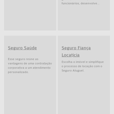
funcionários, desenvolve...
Seguro Saúde
Seguro Fiança
Locatícia
Esse seguro reúne as
Escolha o imóvel e simplifique
vantagens de uma contratação
o processo de locação com o
corporativa a um atendimento
Seguro Aluguel.
personalizado.