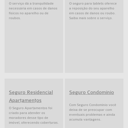
O serviço dá a tranquilidade
O seguro para tablets oferece
necessária em casos de danos
a reposição do seu aparelho
físicos no aparelho ou de
em casos de danos ou roubo.
roubos.
Saiba mais sobre o serviço.
Seguro Residencial
Seguro Condomínio
Apartamentos
Com Seguro Condomínio você
O Seguro Apartamentos foi
deixa de se preocupar com
criado para atender os
eventuais problemas e ainda
moradores desse tipo de
acumula vantagens.
imóvel, oferecendo coberturas.