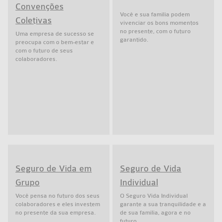
Convenções
Você e sua família podem
Coletivas
vivenciar os bons momentos
no presente, com o futuro
Uma empresa de sucesso se
garantido.
preocupa com o bem-estar e
com o futuro de seus
colaboradores.
Seguro de Vida em
Seguro de Vida
Grupo
Individual
Você pensa no futuro dos seus
O Seguro Vida Individual
colaboradores e eles investem
garante a sua tranquilidade e a
no presente da sua empresa.
de sua família, agora e no
futuro.