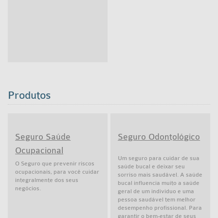
Produtos
Seguro Saúde
Seguro Odontológico
Ocupacional
Um seguro para cuidar de sua
O Seguro que prevenir riscos
saúde bucal e deixar seu
ocupacionais, para você cuidar
sorriso mais saudável. A saúde
integralmente dos seus
bucal influencia muito a saúde
negócios.
geral de um indivíduo e uma
pessoa saudável tem melhor
desempenho profissional. Para
garantir o bem-estar de seus