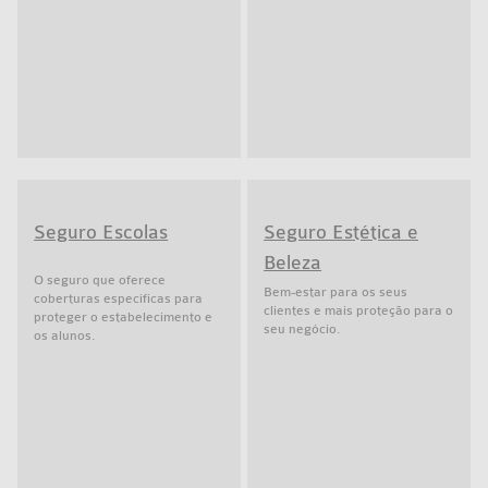
Seguro Escolas
Seguro Estética e
Beleza
O seguro que oferece
Bem-estar para os seus
coberturas específicas para
clientes e mais proteção para o
proteger o estabelecimento e
seu negócio.
os alunos.