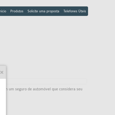
nício
Produtos
Solicite uma proposta
Telefones Úteis
ta com um seguro de automóvel que considera seu