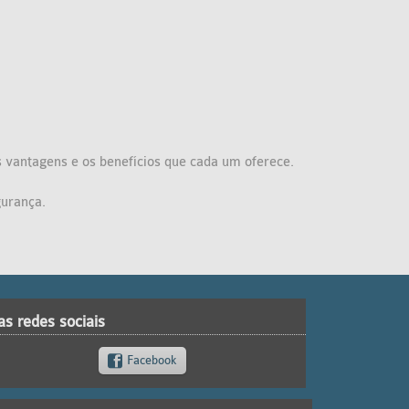
 vantagens e os benefícios que cada um oferece.
gurança.
as redes sociais
Facebook