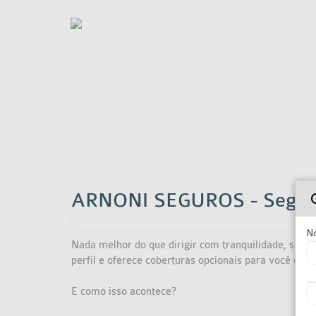
ARNONI SEGUROS - Segur
N
Nada melhor do que dirigir com tranquilidade, sabe
perfil e oferece coberturas opcionais para você esc
E como isso acontece?