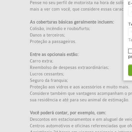
Pense no seu perfil de motorista na hora de solicit
E
mais a ver com você, que considere essas caracterís
As coberturas básicas geralmente incluem:
T
Colisão, incêndio e roubo/furto;
Danos a terceiros;
Te
Proteção a passageiros.
Entre as opcionais estão:
p
Carro extra;
Reembolso de despesas extraordinárias;
Lucros cessantes;
Seguro da franquia;
Proteção aos vidros e aos acessórios e muito mais.
Considere também que vantagens acompanham o produ
sua residência e até para seu animal de estimação.
Você poderá contar, por exemplo, com:
Descontos em estacionamentos e em aluguel de veíc
Centros automotivos e oficinas referenciadas que o