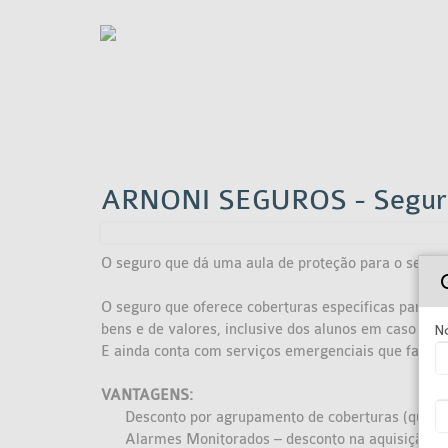
ARNONI SEGUROS - Seguro
O seguro que dá uma aula de proteção para o seu ne
O seguro que oferece coberturas específicas para p
bens e de valores, inclusive dos alunos em caso de 
N
E ainda conta com serviços emergenciais que facilita
VANTAGENS:
Desconto por agrupamento de coberturas (quanti
Alarmes Monitorados – desconto na aquisição d