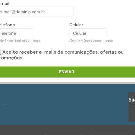
-mail
de contratação de vários locais em uma única apólice.
ra agora mesmo mais benefícios deste produto Porto.
elefone
Celular
lefone: (xx) xxxx - xxxx
Celular: (xx) xxxxxx - xxxx
Aceito receber e-mails de comunicações, ofertas ou
romoções
ENVIAR
Su