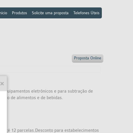
nício
Produtos
Solicite uma proposta
Telefones Úteis
Proposta Online
s equipamentos eletrônicos e para subtração de
mento de alimentos e de bebidas.
m até 12 parcelas.Desconto para estabelecimentos