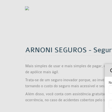
ARNONI SEGUROS - Seguro 
Mais simples de usar e mais simples de pagar, o
Tr
de apólice mais ágil.
Trata-se de um seguro inovador porque, ao invés de
N
tornando o custo do seguro mais acessível e seu pag
Além disso, você conta com assistência gratuita de
ocorrência, no caso de acidentes cobertos pelo segu