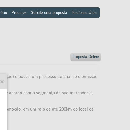
nício
Produtos
Solicite uma proposta
Telefones Úteis
Proposta Online
bação) e possui um processo de análise e emissão
das de acordo com o segmento de sua mercadoria,
e locomoção, em um raio de até 200km do local da