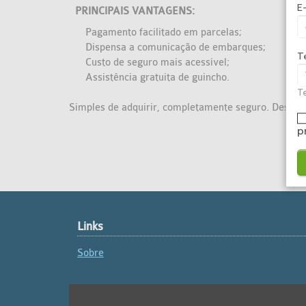
E
PRINCIPAIS VANTAGENS:
Pagamento facilitado em parcelas;
Dispensa a comunicação de embarques;
T
Custo de seguro mais acessível;
Assistência gratuita de guincho.
Te
Simples de adquirir, completamente seguro. Descub
p
Links
Sobre