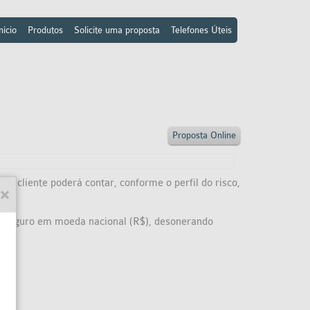
nício
Produtos
Solicite uma proposta
Telefones Úteis
Proposta Online
 O cliente poderá contar, conforme o perfil do risco,
o seguro em moeda nacional (R$), desonerando