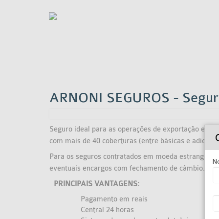
ARNONI SEGUROS - Seguro 
Seguro ideal para as operações de exportação e impor
com mais de 40 coberturas (entre básicas e adicionai
Para os seguros contratados em moeda estrangeira,
N
eventuais encargos com fechamento de câmbio.
PRINCIPAIS VANTAGENS:
Pagamento em reais
Central 24 horas