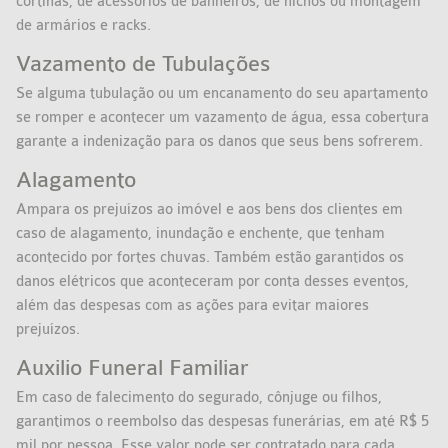
cortinas, de acessórios de banheiros, de nichos ou montagem
de armários e racks.
Vazamento de Tubulações
Se alguma tubulação ou um encanamento do seu apartamento
se romper e acontecer um vazamento de água, essa cobertura
garante a indenização para os danos que seus bens sofrerem.
Alagamento
Ampara os prejuízos ao imóvel e aos bens dos clientes em
caso de alagamento, inundação e enchente, que tenham
acontecido por fortes chuvas. Também estão garantidos os
danos elétricos que aconteceram por conta desses eventos,
além das despesas com as ações para evitar maiores
prejuízos.
Auxilio Funeral Familiar
Em caso de falecimento do segurado, cônjuge ou filhos,
garantimos o reembolso das despesas funerárias, em até R$ 5
mil por pessoa. Esse valor pode ser contratado para cada