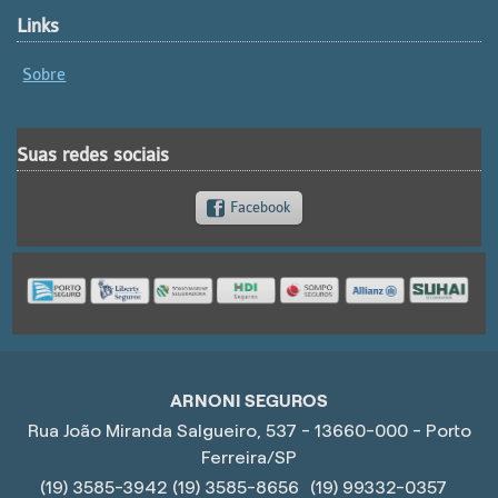
Links
Sobre
Suas redes sociais
Facebook
ARNONI SEGUROS
Rua João Miranda Salgueiro, 537 - 13660-000 - Porto
Ferreira/SP
(19) 3585-3942
(19) 3585-8656
(19) 99332-0357