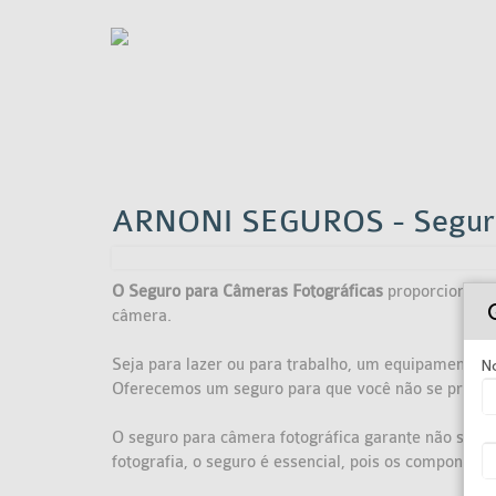
ARNONI SEGUROS - Seguro
O Seguro para Câmeras Fotográficas
proporciona a 
câmera.
Seja para lazer ou para trabalho, um equipamento fo
N
Oferecemos um seguro para que você não se preocu
O seguro para câmera fotográfica garante não só a 
fotografia, o seguro é essencial, pois os componen