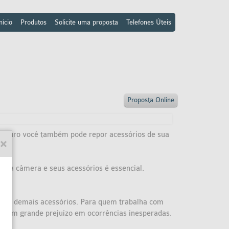
nício
Produtos
Solicite uma proposta
Telefones Úteis
Proposta Online
seguro você também pode repor acessórios de sua
om a câmera e seus acessórios é essencial.
shs e demais acessórios. Para quem trabalha com
em um grande prejuízo em ocorrências inesperadas.