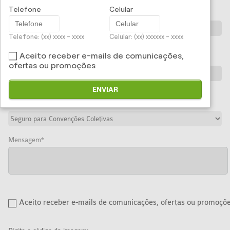
Telefone
Celular
Telefone
Telefone: (xx) xxxx - xxxx
Celular: (xx) xxxxxx - xxxx
Formato: (xx) xxxx - xxxx
Aceito receber e-mails de comunicações,
Celular
ofertas ou promoções
Formato: (xx) xxxxx - xxxx
ENVIAR
Produto
Mensagem
Aceito receber e-mails de comunicações, ofertas ou promoçõ