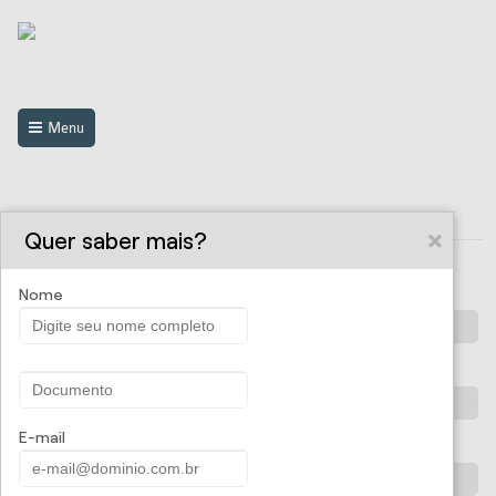
Menu
Solicite uma proposta
Quer saber mais?
Nome
Nome
CPF/CNPJ
E-mail
E-mail